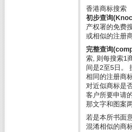
香港商标搜索
初步查询(Knock-
产权署的免费
或相似的注册
完整查询(comple
索, 则每搜索1
间是2至5日。
相同的注册商标
对近似商标是否
客户所要申请
那文字和图案
若是本所书面
混淆相似的商标