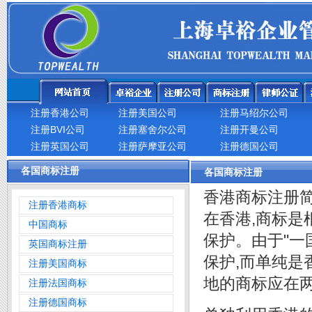
注册香港公司
注册美国公司
注册马绍尔公司
注册BVI公司
注册塞舍尔公司
注册开曼公司
注册英国公司
注册萨摩亚公司
注册德国公司
各国商标注册
各国商标注册
香港商标注册
注册香港商标
在香港,商标
中国商标
保护。由于"一
英国商标注册
保护,而单纯
注册美国商标
地的商标应在
注册法国商标
注册德国商标