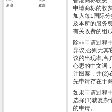
香港商标收费
新浪
雅虎
申请商标的收费
加入每1国际分
及本所的服务费
有关收费的组成
除非申请过程
异议,否则无
议的出现率,客
心思的中文词
计图案，并(2
先申请存在于
如果申请过程
选择(1)就复
的申请。