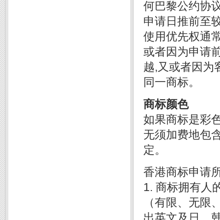
何巴黎公约协
申请日推前至
使用优先权通
或者因为申请
越,又或者因
同一商标。
商标颜色
如果商标是彩色
无须加费地包
定。
香港商标申请
1. 商标拥有
（有限、无限
出英文及日、