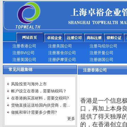
注册香港公司
注册美国公司
注册马绍尔公司
注册BVI公司
注册塞舍尔公司
注册开曼公司
注册英国公司
注册萨摩亚公司
注册德国公司
常见问题集锦
注册香港公司
风险投资与海外上市
帐户设立在香港，需要纳税吗？
在香港购买原材料，需要交税吗?
香港是一个信息
货物直接运送给国内供货商，需...
口，再加上本身
做账和审计需要多少费用?
提供了得天独厚
更多
的，在香港创立