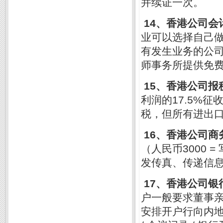
并续证一次。
14
、香港公司会
业可以选择自己
有发生业务的公
师事务所提供免
15
、香港公司报
17.5%
利润的
征
税，但所有进出
16
、香港公司商
人民币3000 =
（
发传真、传递信
17
、香港公司银
户一般要求董事
安排开户行向内