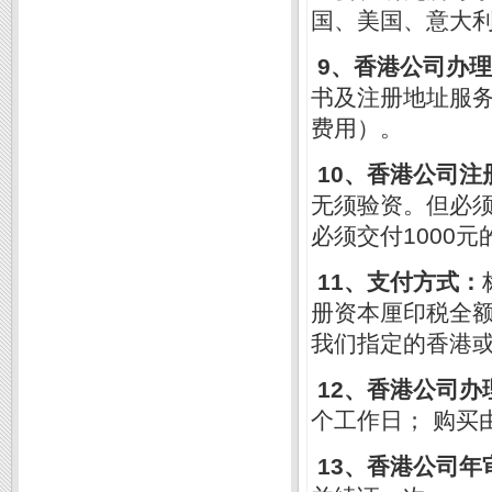
国、美国、意大
9
、香港公司办理
书及注册地址服
费用）。
10
、香港公司注
无须验资。但必
1000
必须交付
元
11
、支付方式：
册资本厘印税全
我们指定的香港
12
、香港公司办
个工作日
；
购买
13
、香港公司年