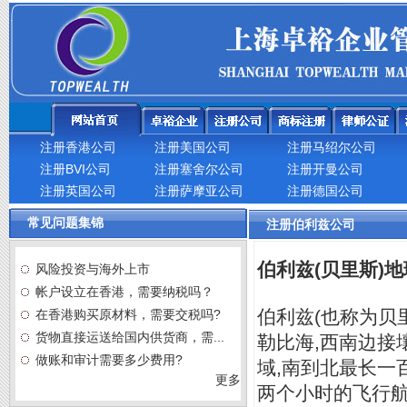
注册香港公司
注册美国公司
注册马绍尔公司
注册BVI公司
注册塞舍尔公司
注册开曼公司
注册英国公司
注册萨摩亚公司
注册德国公司
常见问题集锦
注册伯利兹公司
伯利兹(贝里斯)
风险投资与海外上市
帐户设立在香港，需要纳税吗？
伯利兹(也称为贝
在香港购买原材料，需要交税吗?
货物直接运送给国内供货商，需...
勒比海,西南边接
做账和审计需要多少费用?
域,南到北最长一
更多
两个小时的飞行航