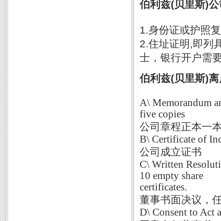
伯利兹(贝里斯)
1.身份证或护照
2.住址证明,即
士，银行开户需
伯利兹(贝里斯)
A\ Memorandum and 
five copies
公司章程正本一
B\ Certificate of I
公司成立证书
C\ Written Resoluti
10 empty share
certificates.
董事书面决议，任
D\ Consent to Act a